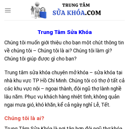
Skip
to
content
Trung Tâm Sửa Khóa
Chúng tôi muốn giới thiệu cho bạn một chút thông tin
về chúng tôi – Chúng tôi là ai? Chúng tôi làm gì?
Chúng tôi giúp được gì cho bạn?
Trung tâm sửa khóa chuyên mở khóa – sửa khóa tại
nhà khu vực TP Hồ Chí Minh. Chúng tôi có thợ ở tất cả
các khu vực nội – ngoại thành, đội ngũ thợ lành nghề
lâu năm. Phục vụ khách hàng nhiệt tình, không quản
ngại mưa gió, khó khăn, kể cả ngày nghỉ Lễ, Tết.
Chúng tôi là ai?
Trung Tâm Sửa Khóa là nơi tập hợp đội ngũ thợ khóa