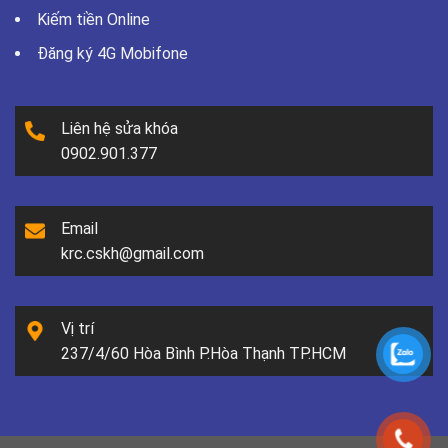
Kiếm tiền Online
Đăng ký 4G Mobifone
Liên hệ sửa khóa
0902.901.377
Email
krc.cskh@gmail.com
Vị trí
237/4/60 Hòa Bình P.Hòa Thạnh TP.HCM